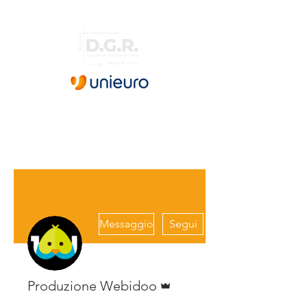
Villa di Tirano – Livigno
Messaggio
Segui
Amministratore
Produzione Webidoo