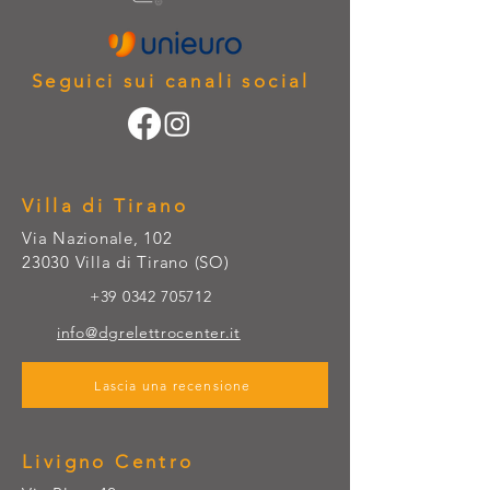
Seguici sui canali social
Villa di Tirano
Via Nazionale, 102
23030 Villa di Tirano (SO)
+39 0342 705712
info@dgrelettrocenter.it
Lascia una recensione
Livigno Centro